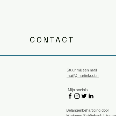
CONTACT
Stuur mij een mail
mail@martinkoot.nl
Mijn socials
Belangenbehartiging door
Marianne Schönbach Literar