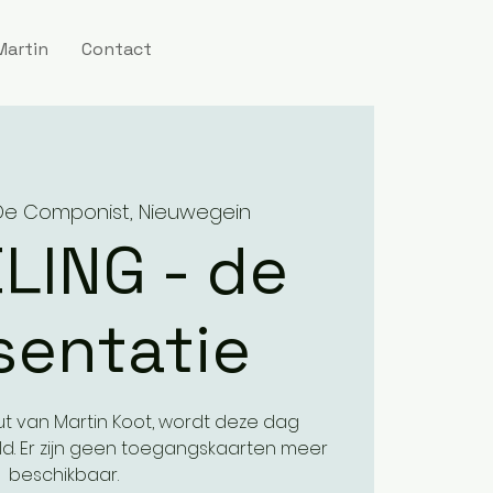
Martin
Contact
De Componist, Nieuwegein
LING - de
sentatie
ut van Martin Koot, wordt deze dag
d. Er zijn geen toegangskaarten meer
beschikbaar.