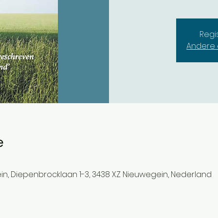
Regi
Andere 
e
n, Diepenbrocklaan 1-3, 3438 XZ Nieuwegein, Nederland