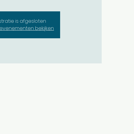
stratie is afgesloten
evenementen bekijken