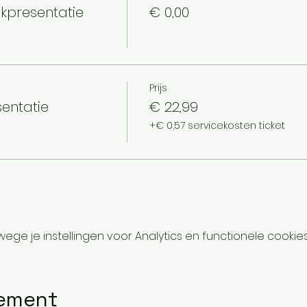
kpresentatie
€ 0,00
Prijs
sentatie
€ 22,99
+€ 0,57 servicekosten ticket
ge je instellingen voor Analytics en functionele cookies
nement