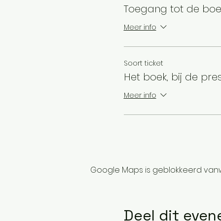
Toegang tot de boe
Meer info
Soort ticket
Het boek, bij de pre
Meer info
Google Maps is geblokkeerd vanwe
Deel dit eve