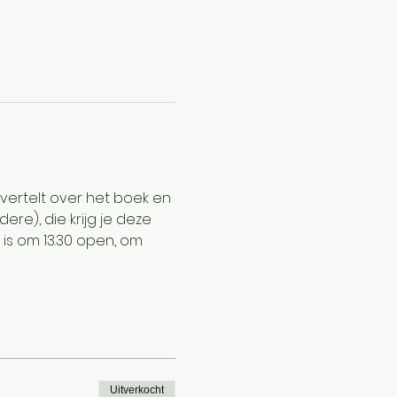
vertelt over het boek en 
ere), die krijg je deze 
is om 13.30 open, om 
Uitverkocht