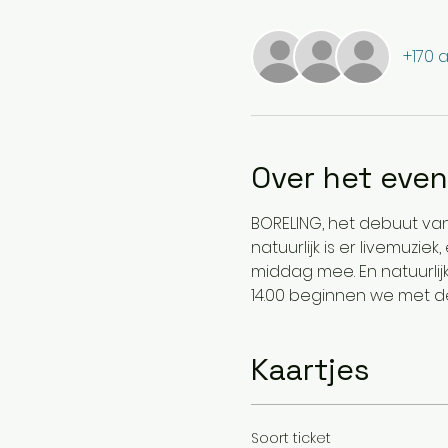
+170 
Over het eve
BORELING, het debuut van
natuurlijk is er livemuzie
middag mee. En natuurlijk
14.00 beginnen we met de
Kaartjes
Soort ticket