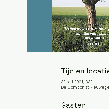
Tijd en locati
30 mrt 2024, 13:30
De Componist, Nieuwegei
Gasten