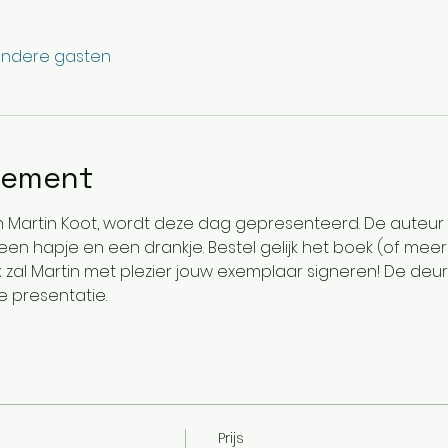
andere gasten
nement
 Martin Koot, wordt deze dag gepresenteerd. De auteur 
k, een hapje en een drankje. Bestel gelijk het boek (of meerd
 zal Martin met plezier jouw exemplaar signeren! De deur 
 presentatie.
Prijs