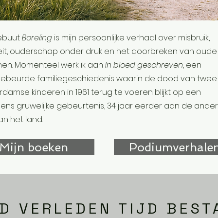
debuut
Boreling
is mijn persoonlijke verhaal over misbruik,
teit, ouderschap onder druk en het doorbreken van oude
nen. Momenteel werk ik aan
In bloed geschreven
, een
ebeurde familiegeschiedenis waarin de dood van twee
damse kinderen in 1961 terug te voeren blijkt op een
ns gruwelijke gebeurtenis, 34 jaar eerder aan de ande
an het land.
Mijn boeken
Podiumverhale
D VERLEDEN TIJD BEST