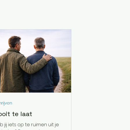
ke artikelen en columns. Verder
rijven
oit te laat
 jij iets op te ruimen uit je