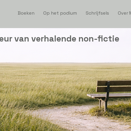
Boeken
Op het podium
Schrijfsels
Over 
eur van verhalende non-fictie