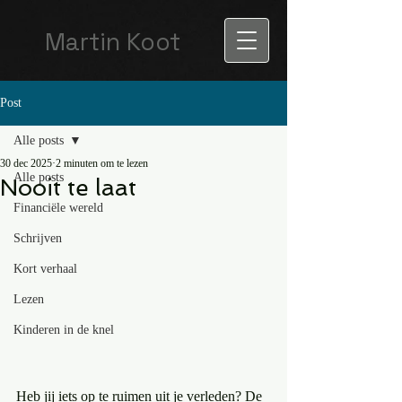
Martin Koot
Post
Alle posts
30 dec 2025
2 minuten om te lezen
Alle posts
Nooit te laat
Financiële wereld
Schrijven
Kort verhaal
Lezen
Kinderen in de knel
Heb jij iets op te ruimen uit je verleden? De 