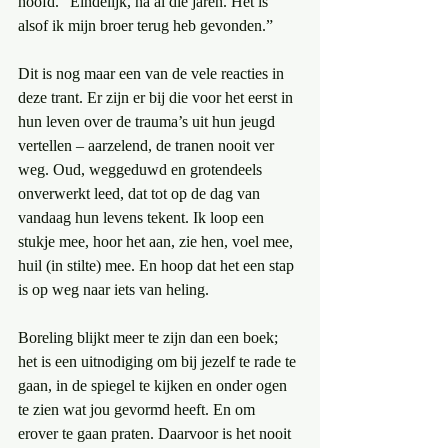
hoofd. “Eindelijk, na al die jaren. Het is 
alsof ik mijn broer terug heb gevonden.”
Dit is nog maar een van de vele reacties in 
deze trant. Er zijn er bij die voor het eerst in 
hun leven over de trauma’s uit hun jeugd 
vertellen – aarzelend, de tranen nooit ver 
weg. Oud, weggeduwd en grotendeels 
onverwerkt leed, dat tot op de dag van 
vandaag hun levens tekent. Ik loop een 
stukje mee, hoor het aan, zie hen, voel mee, 
huil (in stilte) mee. En hoop dat het een stap 
is op weg naar iets van heling.
Boreling blijkt meer te zijn dan een boek; 
het is een uitnodiging om bij jezelf te rade te 
gaan, in de spiegel te kijken en onder ogen 
te zien wat jou gevormd heeft. En om 
erover te gaan praten. Daarvoor is het nooit 