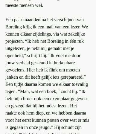
meeste mensen wel.
Een paar maanden na het verschijnen van 
Boreling krijg ik een mail van een lezer. We 
kennen elkaar zijdelings, via wat zakelijke 
projecten. “Ik heb net Boreling in één ruk 
uitgelezen, je hebt mij geraakt met je 
openheid,” schrijft hij. “Ik voel me door 
jouw verhaal gesteund in herkenbare 
gevoelens. Hier heb ik flink om moeten 
janken en dit heeft gelijk iets gerepareerd.” 
Een tijdje daarna komen we elkaar toevallig 
tegen. “Man, wat een boek,” zucht hij. “Ik 
heb mijn broer ook een exemplaar gegeven 
en gezegd dat hij het móest lezen. Het 
raakte ook hem diep, en we hebben daarna 
voor het eerst kunnen praten over wat er mis 
is gegaan in onze jeugd.” Hij schudt zijn 