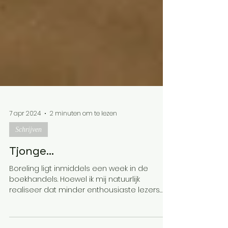
7 apr 2024
2 minuten om te lezen
Schrijven
Tjonge...
Boreling ligt inmiddels een week in de
boekhandels. Hoewel ik mij natuurlijk