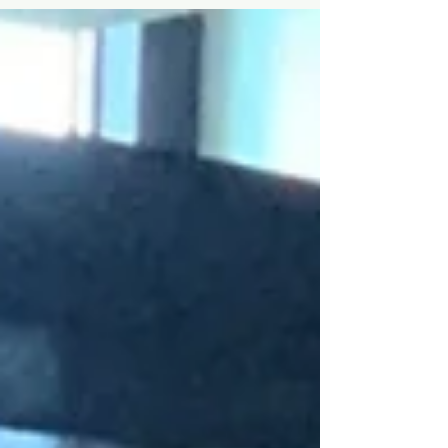
realiseer dat minder enthousiaste lezers
niet in de pen...