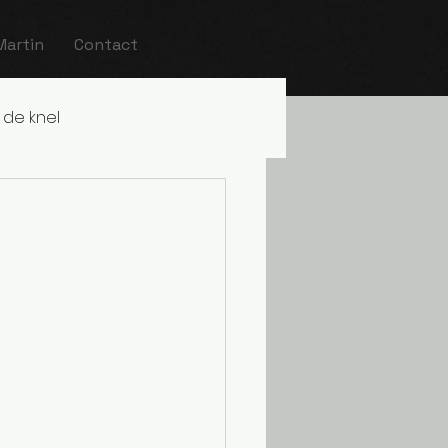
Martin
Contact
 de knel