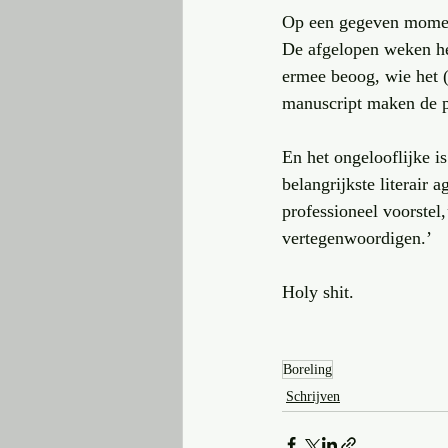
Op een gegeven moment
De afgelopen weken heb
ermee beoog, wie het (
manuscript maken de p
En het ongelooflijke i
belangrijkste literair 
professioneel voorstel,
vertegenwoordigen.’
Holy shit.
Boreling
Schrijven