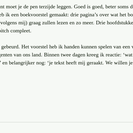
 moet je de pen terzijde leggen. Goed is goed, beter soms de
 ik een boekvoorstel gemaakt: drie pagina’s over wat het boe
volgens mij) graag zullen lezen en zo meer. Drie hoofdstukken
itch compleet.
s gebeurd. Het voorstel heb ik handen kunnen spelen van een 
agenten van ons land. Binnen twee dagen kreeg ik reactie: ‘wat
’ en belangrijker nog: ‘je tekst heeft mij geraakt. We willen je