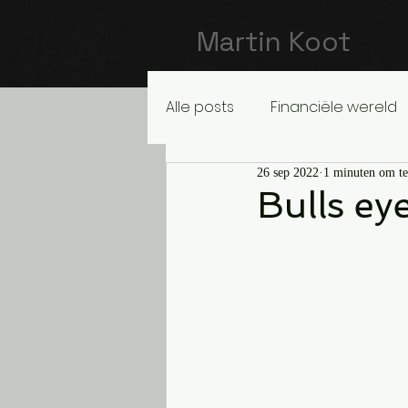
Martin Koot
Alle posts
Financiële wereld
26 sep 2022
1 minuten om te
Bulls ey