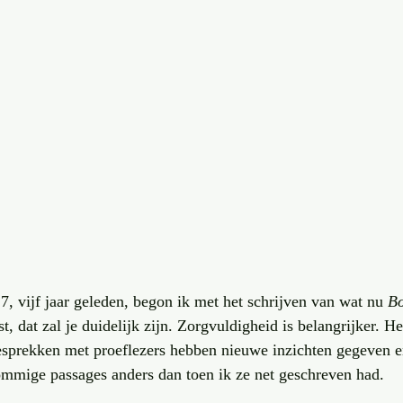
, vijf jaar geleden, begon ik met het schrijven van wat nu 
Bo
t, dat zal je duidelijk zijn. Zorgvuldigheid is belangrijker. H
gesprekken met proeflezers hebben nieuwe inzichten gegeven e
 sommige passages anders dan toen ik ze net geschreven had. 