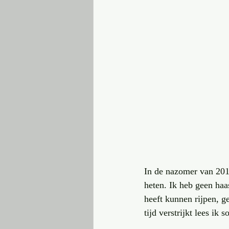
In de nazomer van 2017
heten. Ik heb geen haas
heeft kunnen rijpen, 
tijd verstrijkt lees ik