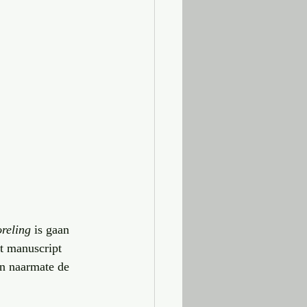
reling
 is gaan 
et manuscript 
n naarmate de 