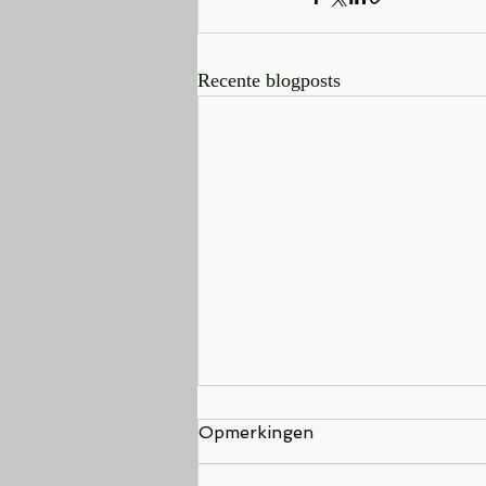
Recente blogposts
Opmerkingen