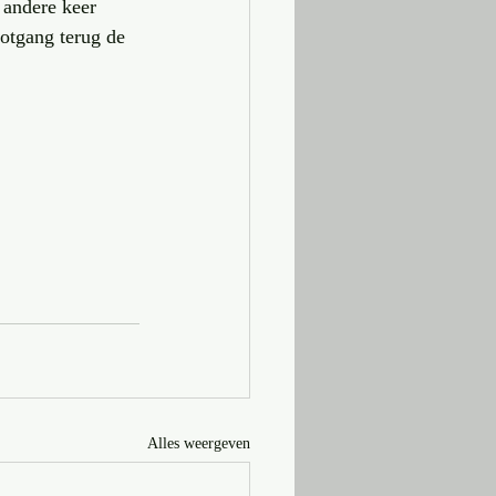
 andere keer 
rotgang terug de 
Alles weergeven