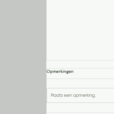
Opmerkingen
Hard
Plaats een opmerking...