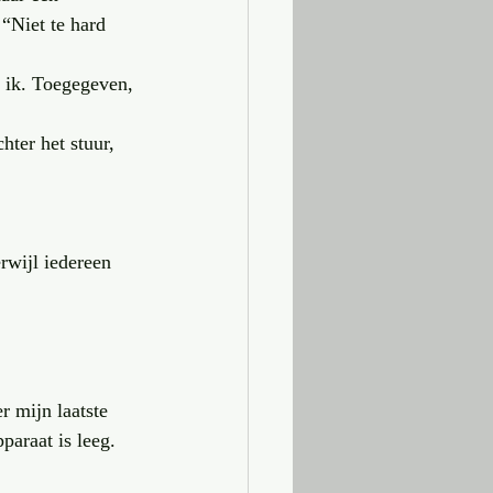
“Niet te hard 
g ik. Toegegeven, 
ter het stuur, 
rwijl iedereen 
 mijn laatste 
paraat is leeg. 