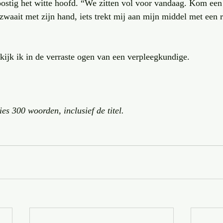
ostig het witte hoofd. “We zitten vol voor vandaag. Kom een
j zwaait met zijn hand, iets trekt mij aan mijn middel met een 
ijk ik in de verraste ogen van een verpleegkundige.
ies 300 woorden, inclusief de titel. 