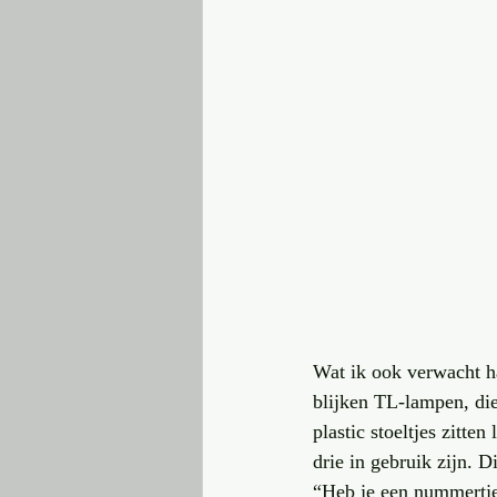
Wat ik ook verwacht ha
blijken TL-lampen, die 
plastic stoeltjes zitte
drie in gebruik zijn. D
“Heb je een nummertje 