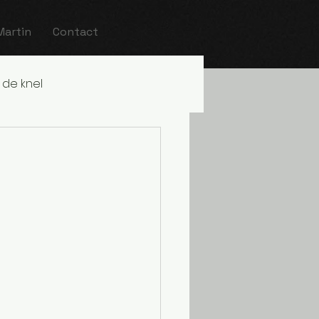
Martin
Contact
 de knel