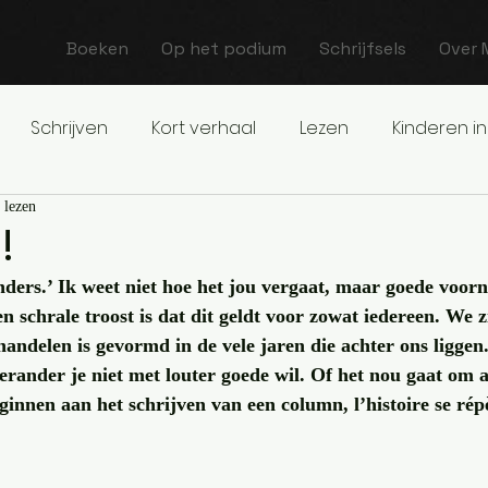
Boeken
Op het podium
Schrijfsels
Over 
Schrijven
Kort verhaal
Lezen
Kinderen in
 lezen
!
ders.’ Ik weet niet hoe het jou vergaat, maar goede voor
n schrale troost is dat dit geldt voor zowat iedereen. We z
andelen is gevormd in de vele jaren die achter ons liggen
erander je niet met louter goede wil. Of het nou gaat om a
ginnen aan het schrijven van een column, l’histoire se rép