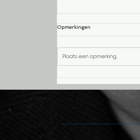
Opmerkingen
Plaats een opmerking...
Wie is er aan het woord?