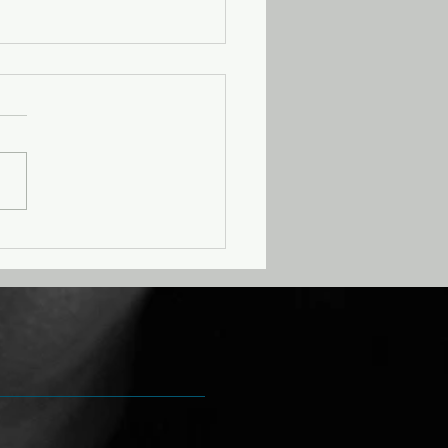
ciete uitsluiting