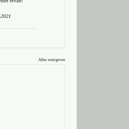
niet ervan!
1-2021
Alles weergeven