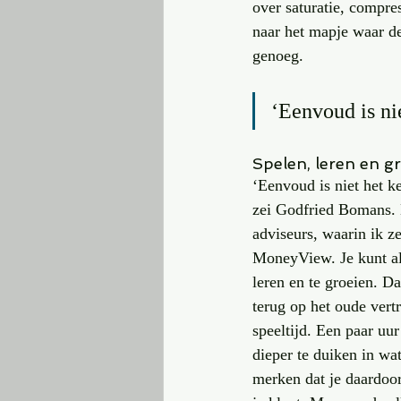
over saturatie, compre
naar het mapje waar de
genoeg.
‘Eenvoud is ni
Spelen, leren en g
‘Eenvoud is niet het k
zei Godfried Bomans. H
adviseurs, waarin ik 
MoneyView. Je kunt all
leren en te groeien. Da
terug op het oude vert
speeltijd. Een paar uu
dieper te duiken in wat
merken dat je daardoor