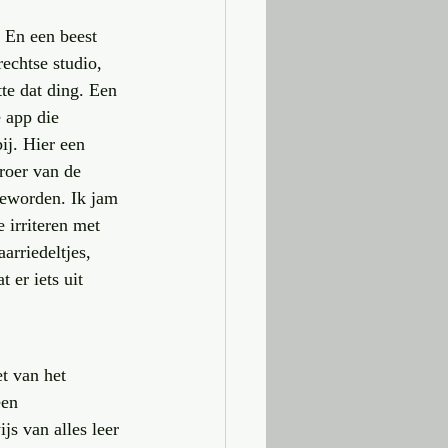
. En een beest 
echtse studio, 
te dat ding. Een 
 app die 
j. Hier een 
roer van de 
geworden. Ik jam 
 irriteren met 
arriedeltjes, 
 er iets uit 
t van het 
een 
s van alles leer 