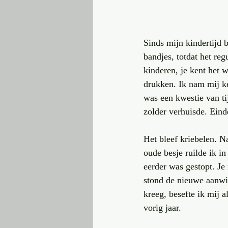
Sinds mijn kindertijd 
bandjes, totdat het re
kinderen, je kent het 
drukken. Ik nam mij ke
was een kwestie van ti
zolder verhuisde. Eind
Het bleef kriebelen. N
oude besje ruilde ik in
eerder was gestopt. Je
stond de nieuwe aanwin
kreeg, besefte ik mij a
vorig jaar.