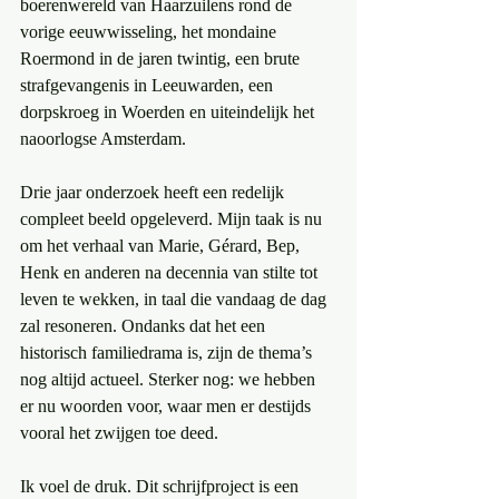
boerenwereld van Haarzuilens rond de 
vorige eeuwwisseling, het mondaine 
Roermond in de jaren twintig, een brute 
strafgevangenis in Leeuwarden, een 
dorpskroeg in Woerden en uiteindelijk het 
naoorlogse Amsterdam.
Drie jaar onderzoek heeft een redelijk 
compleet beeld opgeleverd. Mijn taak is nu 
om het verhaal van Marie, Gérard, Bep, 
Henk en anderen na decennia van stilte tot 
leven te wekken, in taal die vandaag de dag 
zal resoneren. Ondanks dat het een 
historisch familiedrama is, zijn de thema’s 
nog altijd actueel. Sterker nog: we hebben 
er nu woorden voor, waar men er destijds 
vooral het zwijgen toe deed.
Ik voel de druk. Dit schrijfproject is een 