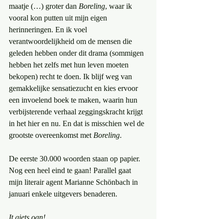
maatje (…) groter dan 
Boreling
, waar ik 
vooral kon putten uit mijn eigen 
herinneringen. En ik voel 
verantwoordelijkheid om de mensen die 
geleden hebben onder dit drama (sommigen 
hebben het zelfs met hun leven moeten 
bekopen) recht te doen. Ik blijf weg van 
gemakkelijke sensatiezucht en kies ervoor 
een invoelend boek te maken, waarin hun 
verbijsterende verhaal zeggingskracht krijgt 
in het hier en nu. En dat is misschien wel de 
grootste overeenkomst met 
Boreling
.
De eerste 30.000 woorden staan op papier. 
Nog een heel eind te gaan! Parallel gaat 
mijn literair agent Marianne Schönbach in 
januari enkele uitgevers benaderen. 
It giets oan!