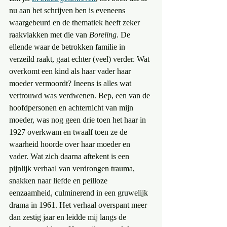
nu aan het schrijven ben is eveneens 
waargebeurd en de thematiek heeft zeker 
raakvlakken met die van 
Boreling
. De 
ellende waar de betrokken familie in 
verzeild raakt, gaat echter (veel) verder. Wat 
overkomt een kind als haar vader haar 
moeder vermoordt? Ineens is alles wat 
vertrouwd was verdwenen. Bep, een van de 
hoofdpersonen en achternicht van mijn 
moeder, was nog geen drie toen het haar in 
1927 overkwam en twaalf toen ze de 
waarheid hoorde over haar moeder en 
vader. Wat zich daarna aftekent is een 
pijnlijk verhaal van verdrongen trauma, 
snakken naar liefde en peilloze 
eenzaamheid, culminerend in een gruwelijk 
drama in 1961. Het verhaal overspant meer 
dan zestig jaar en leidde mij langs de 