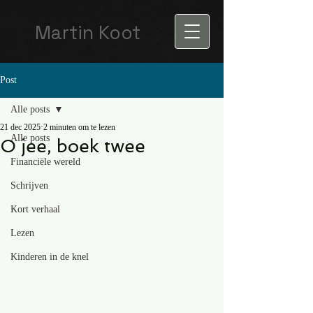
Martin Koot
Post
Alle posts
21 dec 2025
2 minuten om te lezen
Alle posts
O jee, boek twee
Financiële wereld
Schrijven
Kort verhaal
Lezen
Kinderen in de knel