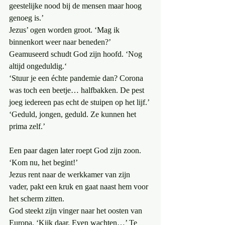
geestelijke nood bij de mensen maar hoog 
genoeg is.’
Jezus’ ogen worden groot. ‘Mag ik 
binnenkort weer naar beneden?’
Geamuseerd schudt God zijn hoofd. ‘Nog 
altijd ongeduldig.‘
‘Stuur je een échte pandemie dan? Corona 
was toch een beetje… halfbakken. De pest 
joeg iedereen pas echt de stuipen op het lijf.’
‘Geduld, jongen, geduld. Ze kunnen het 
prima zelf.’
Een paar dagen later roept God zijn zoon. 
‘Kom nu, het begint!’
Jezus rent naar de werkkamer van zijn 
vader, pakt een kruk en gaat naast hem voor 
het scherm zitten.
God steekt zijn vinger naar het oosten van 
Europa. ‘Kijk daar. Even wachten…’ Te 