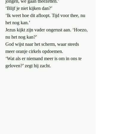
jongen, we gaan theezetten.’
‘Blijf je niet kijken dan?’
‘Ik weet hoe dit afloopt. Tijd voor thee, nu 
het nog kan.’
Jezus kijkt zijn vader ongerust aan. ‘Hoezo, 
nu het nog kan?’
God wijst naar het scherm, waar steeds 
meer oranje cirkels opdoemen.
‘Wat als er niemand meer is om in ons te 
geloven?’ zegt hij zacht.