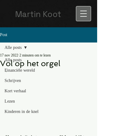
Martin Koot
Post
Alle posts
17 nov 2022
2 minuten om te lezen
Alle posts
Vol op het orgel
Financiële wereld
‘
Schrijven
Kort verhaal
Lezen
Kinderen in de knel